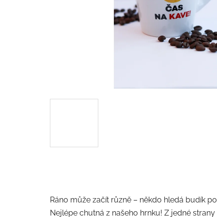
Ráno může začít různě – někdo hledá budík pod p
Nejlépe chutná z našeho hrnku! Z jedné strany